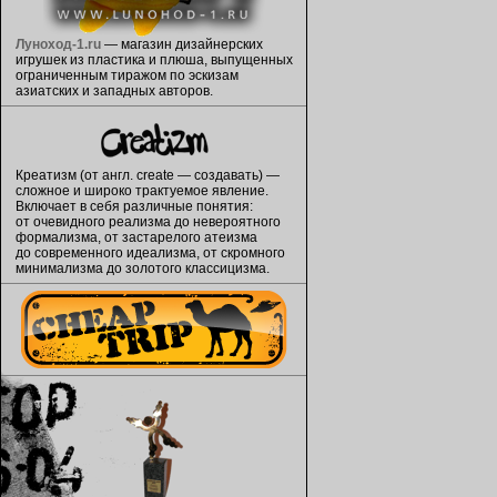
Луноход-1.ru
— магазин дизайнерских
игрушек из пластика и плюша, выпущенных
ограниченным тиражом по эскизам
азиатских и западных авторов.
Креатизм (от англ. сreate — создавать) —
сложное и широко трактуемое явление.
Включает в себя различные понятия:
от очевидного реализма до невероятного
формализма, от застарелого атеизма
до современного идеализма, от скромного
минимализма до золотого классицизма.