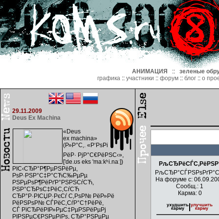
АНИМАЦИЯ
::
зеленые обр
графика
::
участники
::
форум
::
блог
::
о про
29.11.2009
Deus Ex Machina
«Deus
ex machina»
(Р»Р°С‚. «Р‘РѕРі
РёР· РјР°С€РёРЅС‹»,
['de.ʊs eks 'maːkʰi.naː])
РљСЂРёСЃС‚РёРЅР
РІС‹СЂР°Р¶РµРЅРёРµ,
РљСЂР°СЃРЅРѕРґР°
РѕР·РЅР°С‡Р°СЋС‰РµРµ
На форуме с: 06.09.20
РЅРµРѕР¶РёРґР°РЅРЅСѓСЋ,
Сообщ.: 1
РЅР°СЂРѕС‡РёС‚СѓСЋ
Карма: 0
СЂР°Р·РІСЏР·РєСѓ С‚РѕР№ РёР»Рё
РёРЅРѕР№ СЃРёС‚СѓР°С†РёРё,
СЃ РїСЂРёРІР»РµС‡РµРЅРёРµРј
РІРЅРµС€РЅРµРіРѕ, СЂР°РЅРµРµ