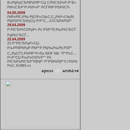
В«Р§РµСЂРІРёРІР°СЏ СѓРіСЂРѕР·Р°В»
РїРѕСЂР°Р·РёР»Р° РСЃРїР°РЅРёСЋ
04.05.2009
РќРѕРІС‹Р№ РјСѓР»СЊС‚С„РёР»СЊРј
РђРЅРґСЂРµСЏ Р‘Р°С…СѓСЂРёРЅР°
29.04.2009
Р РїСЂРёС€РµР» Рє РЅР°Рј РњРёСЂСЃ
РџРёСЂСЃ...
22.04.2009
23 Р°РїСЂРµР»СЏ.
РљРРќРћРџР РћР“Р РђРњРњРђ РЅР°
С„РµСЃС‚РёРІР°Р»Рµ SKIF XIII. "Р”РѕС…
Р»Р°СЏ РљРѕС€РєР°" Рё
РїСЂРѕРіСЂР°РјРјР° Р°РЅРёРјР°С†РёРё
РѕС‚ KOMS.ru