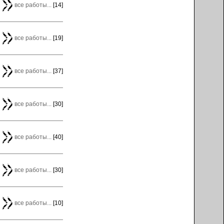
все работы...
[14]
все работы...
[19]
все работы...
[37]
все работы...
[30]
все работы...
[40]
все работы...
[30]
все работы...
[10]