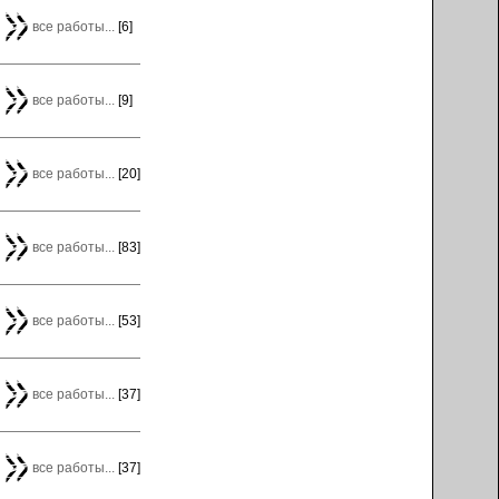
все работы...
[6]
все работы...
[9]
все работы...
[20]
все работы...
[83]
все работы...
[53]
все работы...
[37]
все работы...
[37]