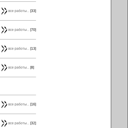
все работы...
[33]
все работы...
[70]
все работы...
[13]
все работы...
[8]
все работы...
[16]
все работы...
[32]