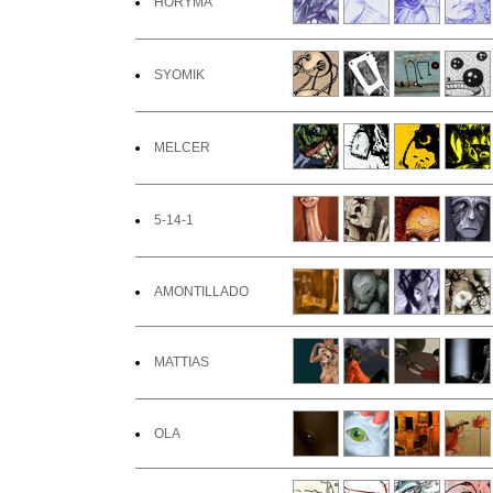
HORYMA
SYOMIK
MELCER
5-14-1
AMONTILLADO
MATTIAS
OLA