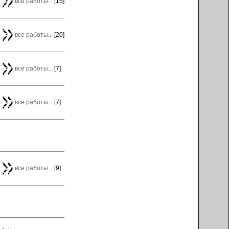
все работы...
[15]
все работы...
[20]
все работы...
[7]
все работы...
[7]
все работы...
[9]