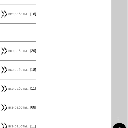
все работы...
[16]
все работы...
[29]
все работы...
[18]
все работы...
[11]
все работы...
[68]
все работы...
[11]