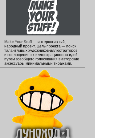
Make Your Stuff
— интерактивный,
народный проект. Цель проекта — поиск
талантливых художников-иллюстраторов
и воплощение их иллюстрационных идей
путем всеобщего голосования в авторские
аксессуары минимальными тиражами.