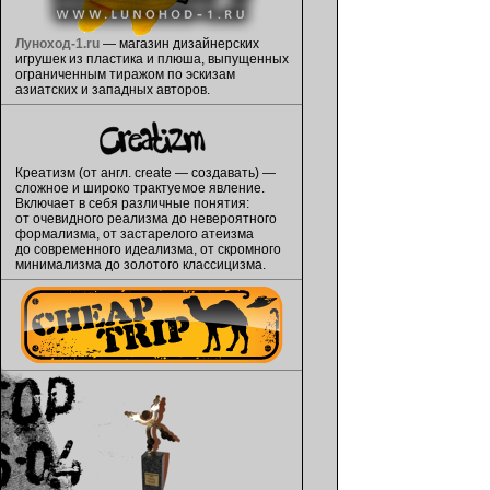
Луноход-1.ru
— магазин дизайнерских
игрушек из пластика и плюша, выпущенных
ограниченным тиражом по эскизам
азиатских и западных авторов.
Креатизм (от англ. сreate — создавать) —
сложное и широко трактуемое явление.
Включает в себя различные понятия:
от очевидного реализма до невероятного
формализма, от застарелого атеизма
до современного идеализма, от скромного
минимализма до золотого классицизма.