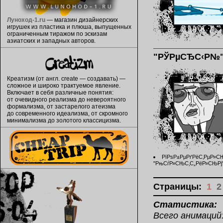
Луноход-1.ru
— магазин дизайнерских
игрушек из пластика и плюша, выпущенных
ограниченным тиражом по эскизам
азиатских и западных авторов.
"РЎРµСЂС‹Р№
Креатизм (от англ. сreate — создавать) —
сложное и широко трактуемое явление.
Включает в себя различные понятия:
от очевидного реализма до невероятного
формализма, от застарелого атеизма
до современного идеализма, от скромного
минимализма до золотого классицизма.
РїРѕР±РµРґРёС‚РµР»С
"РњСѓР»СЊС‚С„РёР»СЊРј
Страницы:
1
2
Статистика:
Всего анимаций: