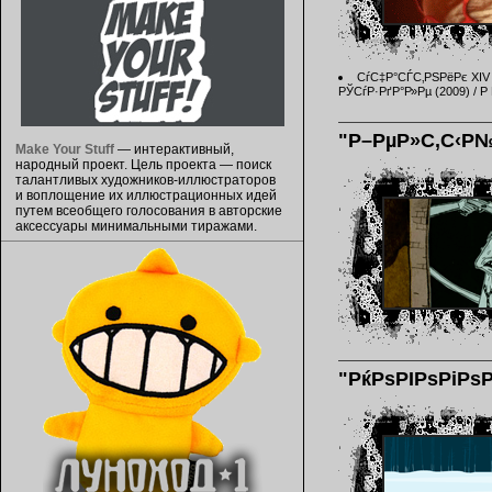
СѓС‡Р°СЃС‚РЅРёРє XI
РЎСѓР·РґР°Р»Рµ (2009) / 
"Р–РµР»С‚С‹Р
Make Your Stuff
— интерактивный,
народный проект. Цель проекта — поиск
талантливых художников-иллюстраторов
и воплощение их иллюстрационных идей
путем всеобщего голосования в авторские
аксессуары минимальными тиражами.
"РќРѕРІРѕРіРѕ