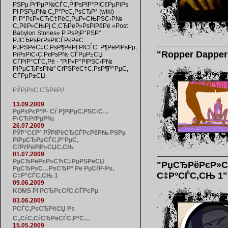
РЅРµ РґРµР№СЃС‚РІРѕРІР°РІС€РµРіРѕ
РІ РЅРµР№ С„Р°РєС‚РѕСЂР° (wiki) —
Р·Р°РєР»СЋС‡РёС‚РµР»СЊРЅС‹Р№
С„РёР»СЊРј С‚СЂРёР»РѕРіРёРё «Post
Babylon Stories» Р РѕРјР°РЅР°
РЈСЂРѕРґРѕРІСЃРєРёС….
РЈРЅРёС‡С‚РѕР¶РёРІ РІСЃС‘ Р¶РёРІРѕРµ,
"Ropper Dapper
РїРѕРїС‹С‚РєРѕР№ СЃРµР±СЏ
СЃРїР°СЃС‚Рё - "РіР»Р°РІРЅС‹Р№
РіРµСЂРѕР№" СѓРЅРёС‡С‚РѕР¶Р°РµС‚
СЃРµР±СЏ.
РЎРјРѕС‚СЂРёРј!
13.09.2009
РџРѕРєР°Р· Сѓ Р¦РІРµС‚РЅС‹С…
Р›СЋРґРµР№
26.07.2009
РЎР°С€Р° РЎРІРёСЂСЃРєРёР№ РЅРµ
РїРµСЂРµСЃС‚Р°РµС‚
СѓРґРёРІР»СЏС‚СЊ
01.07.2009
РџСЂРёРєР»СЋС‡РµРЅРёСЏ
"РџСЂРёРєР»С
РџСЂРѕС…РѕСЂР° Рё РџСѓР·Рѕ,
С‡Р°СЃС‚СЊ 1"
С‡Р°СЃС‚СЊ 1
09.06.2009
KOMS РІ РСЂРєСѓС‚СЃРєРµ
03.06.2009
РСЃС‚РѕСЂРёСЏ Рѕ
С„СѓС‚СѓСЂРёСЃС‚Р°С…
15.05.2009